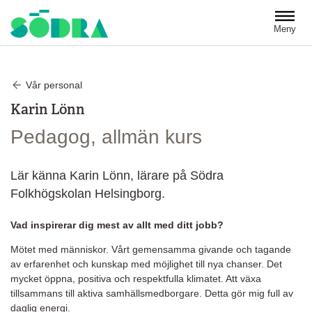
Hoppa till huvudinnehåll
Meny
Vår personal
Karin Lönn
Pedagog, allmän kurs
Lär känna Karin Lönn, lärare på Södra
Folkhögskolan Helsingborg.
Vad inspirerar dig mest av allt med ditt jobb?
Mötet med människor. Vårt gemensamma givande och tagande
av erfarenhet och kunskap med möjlighet till nya chanser. Det
mycket öppna, positiva och respektfulla klimatet. Att växa
tillsammans till aktiva samhällsmedborgare. Detta gör mig full av
daglig energi.