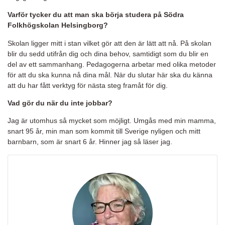
Varför tycker du att man ska börja studera på Södra
Folkhögskolan Helsingborg?
Skolan ligger mitt i stan vilket gör att den är lätt att nå. På skolan
blir du sedd utifrån dig och dina behov, samtidigt som du blir en
del av ett sammanhang. Pedagogerna arbetar med olika metoder
för att du ska kunna nå dina mål. När du slutar här ska du känna
att du har fått verktyg för nästa steg framåt för dig.
Vad gör du när du inte jobbar?
Jag är utomhus så mycket som möjligt. Umgås med min mamma,
snart 95 år, min man som kommit till Sverige nyligen och mitt
barnbarn, som är snart 6 år. Hinner jag så läser jag.