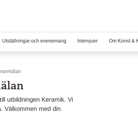
Utställningar och evenemang
Intervjuer
Om Konst & 
seanmälan
mälan
ll utbildningen Keramik. Vi
ka. Välkommen med din