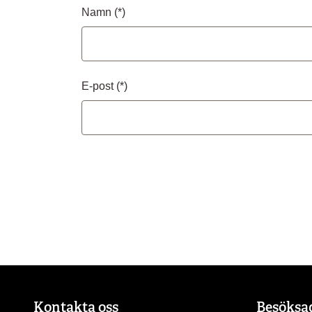
Namn
E-post
Kontakta oss
Besöksa