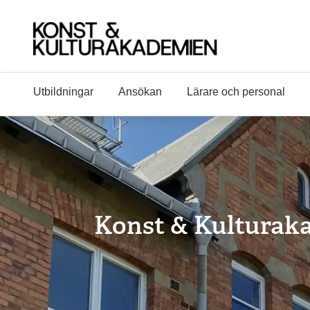
Hoppa till huvudinnehåll
Utbildningar
Ansökan
Lärare och personal
Konst & Kulturaka