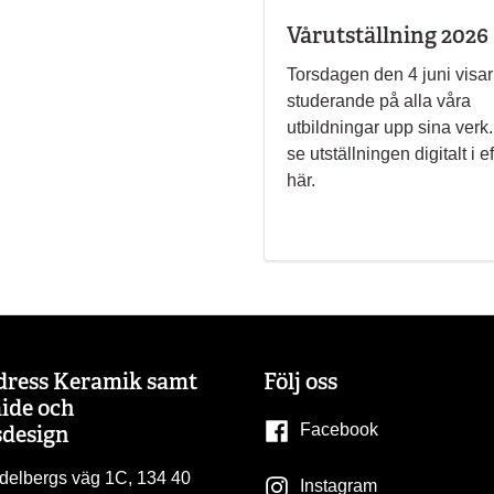
Vårutställning 2026
Torsdagen den 4 juni visar
studerande på alla våra
utbildningar upp sina verk
se utställningen digitalt i 
här.
dress Keramik samt
Följ oss
ide och
design
Facebook
delbergs väg 1C, 134 40
Instagram