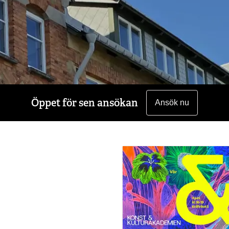
Öppet för sen ansökan
Ansök nu