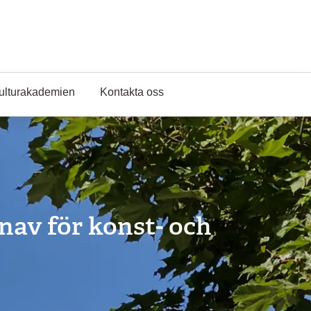
ulturakademien
Kontakta oss
av för konst- och 