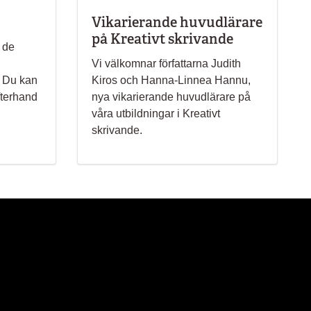
Vikarierande huvudlärare
på Kreativt skrivande
 de
Vi välkomnar författarna Judith
. Du kan
Kiros och Hanna-Linnea Hannu,
efterhand
nya vikarierande huvudlärare på
våra utbildningar i Kreativt
skrivande.