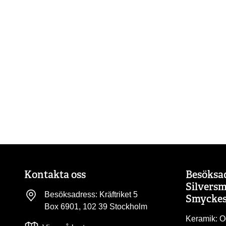
Kontakta oss
Besöksa
Silversm
Besöksadress: Kräftriket 5
Smyckes
Box 6901, 102 39 Stockholm
Keramik: O