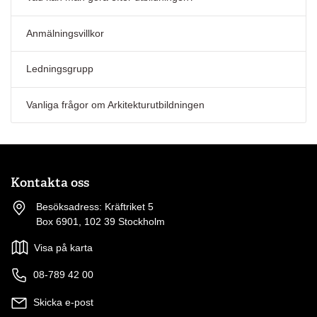
Anmälningsvillkor
Ledningsgrupp
Vanliga frågor om Arkitekturutbildningen
Kontakta oss
Besöksadress: Kräftriket 5
Box 6901, 102 39 Stockholm
Visa på karta
08-789 42 00
Skicka e-post