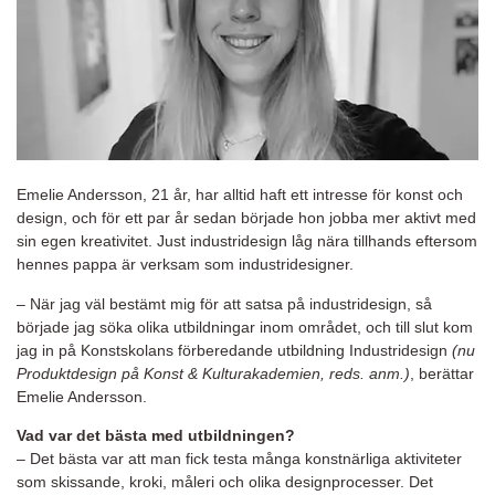
Emelie Andersson, 21 år, har alltid haft ett intresse för konst och
design, och för ett par år sedan började hon jobba mer aktivt med
sin egen kreativitet. Just industridesign låg nära tillhands eftersom
hennes pappa är verksam som industridesigner.
– När jag väl bestämt mig för att satsa på industridesign, så
började jag söka olika utbildningar inom området, och till slut kom
jag in på Konstskolans förberedande utbildning Industridesign
(nu
Produktdesign på Konst & Kulturakademien, reds. anm.)
, berättar
Emelie Andersson.
Vad var det bästa med utbildningen?
– Det bästa var att man fick testa många konstnärliga aktiviteter
som skissande, kroki, måleri och olika designprocesser. Det