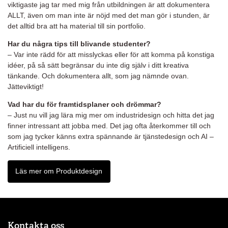
viktigaste jag tar med mig från utbildningen är att dokumentera
ALLT, även om man inte är nöjd med det man gör i stunden, är
det alltid bra att ha material till sin portfolio.
Har du några tips till blivande studenter?
– Var inte rädd för att misslyckas eller för att komma på konstiga
idéer, på så sätt begränsar du inte dig själv i ditt kreativa
tänkande. Och dokumentera allt, som jag nämnde ovan.
Jätteviktigt!
Vad har du för framtidsplaner och drömmar?
– Just nu vill jag lära mig mer om industridesign och hitta det jag
finner intressant att jobba med. Det jag ofta återkommer till och
som jag tycker känns extra spännande är tjänstedesign och AI –
Artificiell intelligens.
Läs mer om Produktdesign
Kontakta oss