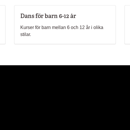
Dans för barn 6-12 år
Kurser för barn mellan 6 och 12 år i olika
stilar.