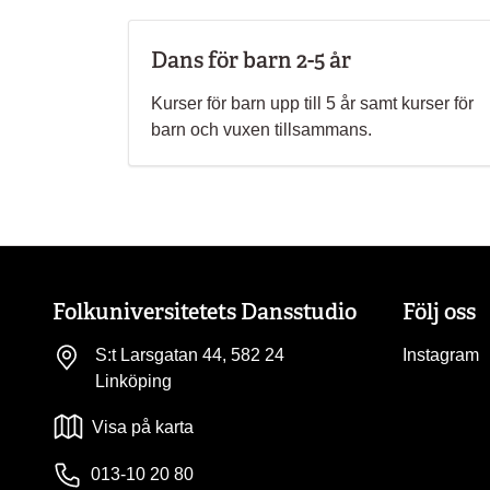
Dans för barn 2-5 år
Kurser för barn upp till 5 år samt kurser för
barn och vuxen tillsammans.
Folkuniversitetets Dansstudio
Följ oss
S:t Larsgatan 44, 582 24
Instagram
Linköping
Visa på karta
013-10 20 80