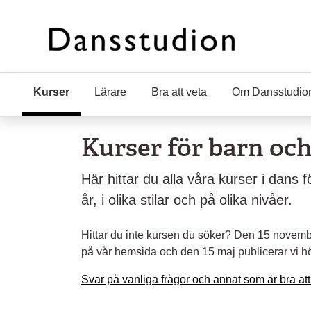
Hoppa till huvudinnehåll
Kurser
(Aktuell sida)
Lärare
Bra att veta
Om Dansstudio
Kurser för barn oc
Här hittar du alla våra kurser i dans 
år, i olika stilar och på olika nivåer.
Hittar du inte kursen du söker? Den 15 novembe
på vår hemsida och den 15 maj publicerar vi h
Svar på vanliga frågor och annat som är bra att