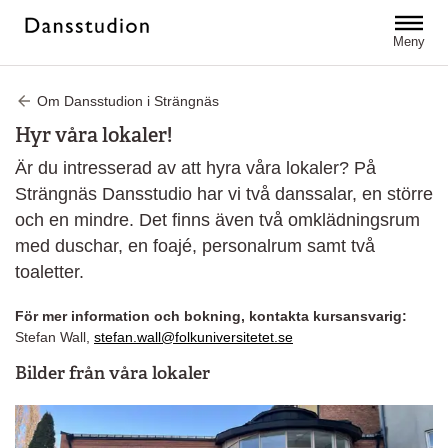
Hoppa till huvudinnehåll
Meny
Om Dansstudion i Strängnäs
Hyr våra lokaler!
Är du intresserad av att hyra våra lokaler? På
Strängnäs Dansstudio har vi två danssalar, en större
och en mindre. Det finns även två omklädningsrum
med duschar, en foajé, personalrum samt två
toaletter.
För mer information och bokning, kontakta kursansvarig:
Stefan Wall,
stefan.wall@folkuniversitetet.se
Bilder från våra lokaler