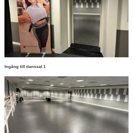
Ingång till danssal 1