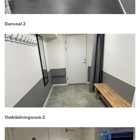
Danssal 2
Omklädningsrum 2