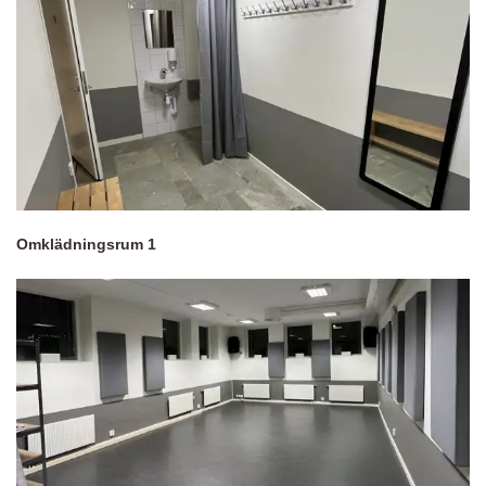
Omklädningsrum 1