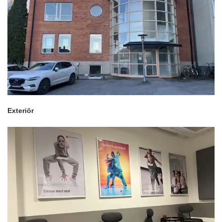
Exteriör