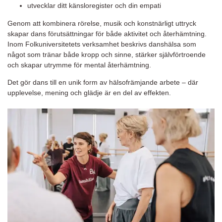
utvecklar ditt känsloregister och din empati
Genom att kombinera rörelse, musik och konstnärligt uttryck
skapar dans förutsättningar för både aktivitet och återhämtning.
Inom Folkuniversitetets verksamhet beskrivs danshälsa som
något som tränar både kropp och sinne, stärker självförtroende
och skapar utrymme för mental återhämtning.
Det gör dans till en unik form av hälsofrämjande arbete – där
upplevelse, mening och glädje är en del av effekten.