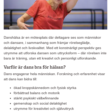
Danshälsa är en mötesplats där deltagare ses som människor
och dansare, i sammanhang som främjar rörelseglädje,
delaktighet och livskvalitet. Med ett konstnärligt perspektiv ges
utrymme att utforska dansen som uttrycksform – där rörelsen inte
bara är träning, utan ett kreativt och personligt utforskande.
Varför är dans bra för hälsan?
Dans engagerar hela människan. Forskning och erfarenhet visar
att dans kan bidra till:
ökad kroppskännedom och fysisk styrka
förbättrad balans och motorik
stärkt psykiskt välbefinnande
gemenskap och social delaktighet
utrymme för kreativitet och självuttryck