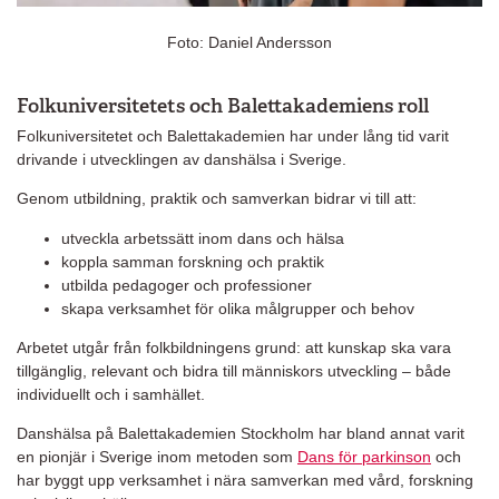
Foto:
Daniel Andersson
Folkuniversitetets och Balettakademiens roll
Folkuniversitetet och Balettakademien har under lång tid varit
drivande i utvecklingen av danshälsa i Sverige.
Genom utbildning, praktik och samverkan bidrar vi till att:
utveckla arbetssätt inom dans och hälsa
koppla samman forskning och praktik
utbilda pedagoger och professioner
skapa verksamhet för olika målgrupper och behov
Arbetet utgår från folkbildningens grund: att kunskap ska vara
tillgänglig, relevant och bidra till människors utveckling – både
individuellt och i samhället.
Danshälsa på Balettakademien Stockholm har bland annat varit
en pionjär i Sverige inom metoden som
Dans för parkinson
och
har byggt upp verksamhet i nära samverkan med vård, forskning