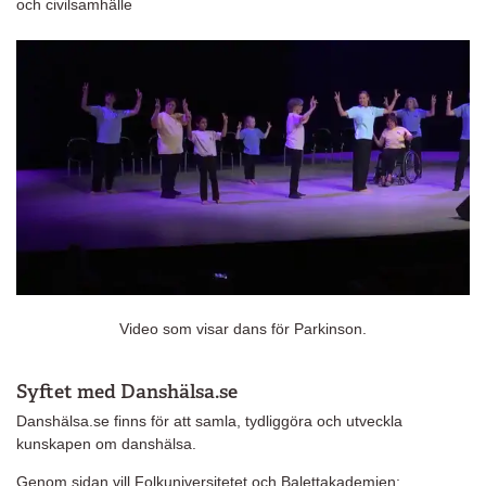
och civilsamhälle
Video som visar dans för Parkinson.
Syftet med Danshälsa.se
Danshälsa.se finns för att samla, tydliggöra och utveckla
kunskapen om danshälsa.
Genom sidan vill Folkuniversitetet och Balettakademien: