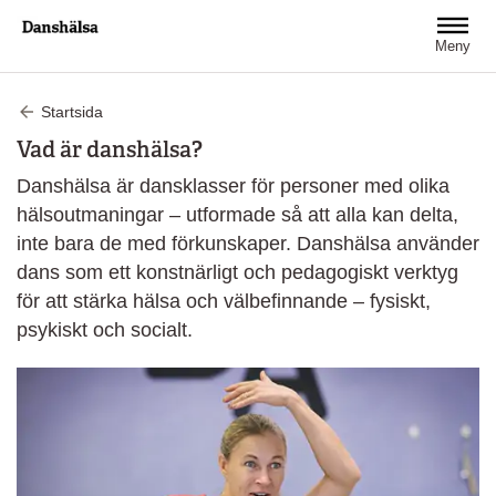
Hoppa till huvudinnehåll
Meny
Startsida
Vad är danshälsa?
Danshälsa är dansklasser för personer med olika
hälsoutmaningar – utformade så att alla kan delta,
inte bara de med förkunskaper. Danshälsa använder
dans som ett konstnärligt och pedagogiskt verktyg
för att stärka hälsa och välbefinnande – fysiskt,
psykiskt och socialt.