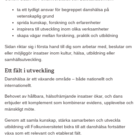
ta ett tydligt ansvar för begreppet danshälsa på
vetenskaplig grund
sprida kunskap, forskning och erfarenheter
inspirera till utveckling inom olika verksamheter
skapa vägar mellan forskning, praktik och utbildning
Sidan riktar sig i första hand till dig som arbetar med, beslutar om
eller möjliggör insatser inom kultur, hälsa, utbildning eller
samhällsutveckling.
Ett fält i utveckling
Danshälsa är ett växande område – både nationellt och
internationellt.
Behovet av hållbara, hälsofrämjande insatser ökar, och dans
erbjuder ett komplement som kombinerar evidens, upplevelse och
mänskligt möte.
Genom att samla kunskap, stärka samarbeten och utveckla
utbildning vill Folkuniversitetet bidra till att danshälsa fortsätter
växa som ett relevant och etablerat fält.