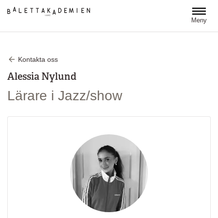
Hoppa till huvudinnehåll
Meny
Kontakta oss
Alessia Nylund
Lärare i Jazz/show