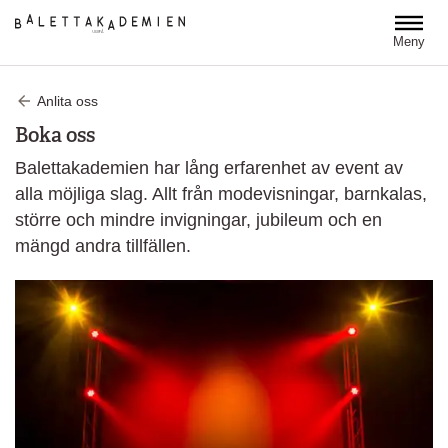
Hoppa till huvudinnehåll
Meny
Anlita oss
Boka oss
Balettakademien har lång erfarenhet av event av
alla möjliga slag. Allt från modevisningar, barnkalas,
större och mindre invigningar, jubileum och en
mängd andra tillfällen.