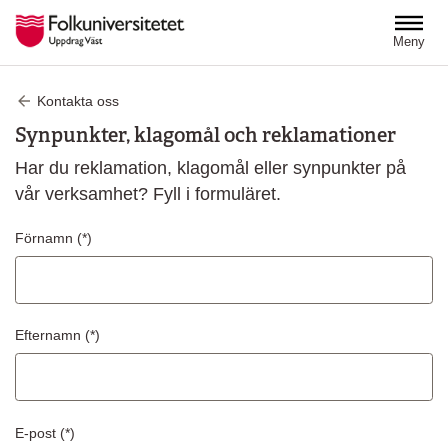
Hoppa till huvudinnehåll
Meny
Kontakta oss
Synpunkter, klagomål och reklamationer
Har du reklamation, klagomål eller synpunkter på
vår verksamhet? Fyll i formuläret.
Förnamn
Efternamn
E-post