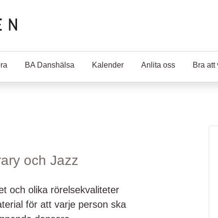
ra
BA Danshälsa
Kalender
Anlita oss
Bra att
rary och Jazz
t och olika rörelsekvaliteter
erial för att varje person ska