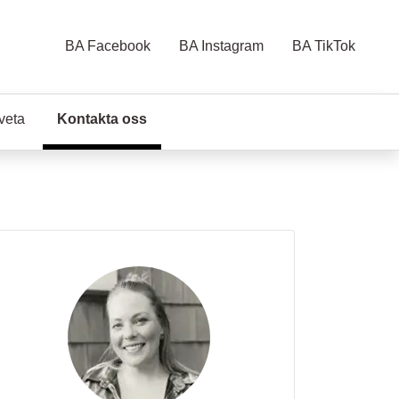
BA Facebook
BA Instagram
BA TikTok
 veta
Kontakta oss
(Aktuell sida)