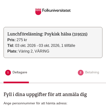
Lunchföreläsning: Psykisk hälsa (319535)
Pris:
275 kr
Tid:
03 okt. 2026 - 03 okt. 2026, 1 tillfälle
Plats:
Väring 2, VÄRING
1
2
Deltagare
Aktuellt steg
Betalning
Fyll i dina uppgifter för att anmäla dig
Ange personnummer för att hämta adress: