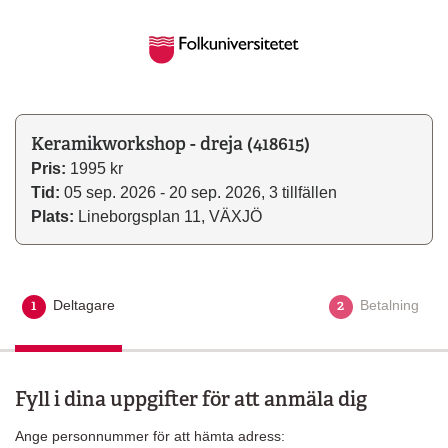
Keramikworkshop - dreja (418615)
Pris:
1995 kr
Tid:
05 sep. 2026 - 20 sep. 2026, 3 tillfällen
Plats:
Lineborgsplan 11, VÄXJÖ
1
2
Deltagare
Aktuellt steg
Betalning
Fyll i dina uppgifter för att anmäla dig
Ange personnummer för att hämta adress: