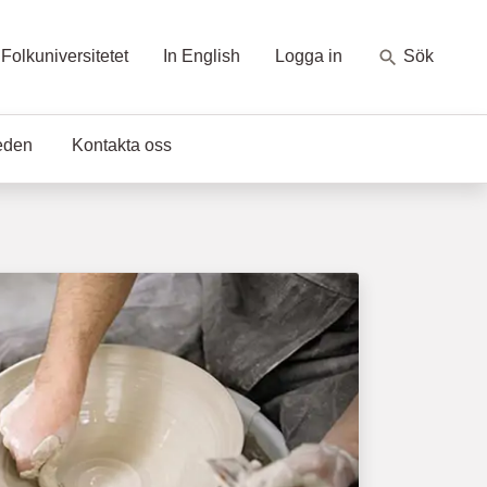
Folkuniversitetet
In English
Logga in
Sök
eden
Kontakta oss