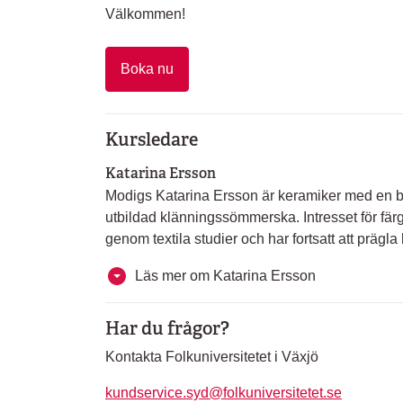
Välkommen!
Boka nu
Kursledare
Katarina Ersson
Modigs Katarina Ersson är keramiker med en ba
utbildad klänningssömmerska. Intresset för färg
genom textila studier och har fortsatt att prägl
Läs mer om Katarina Ersson
Har du frågor?
Kontakta Folkuniversitetet i Växjö
kundservice.syd@folkuniversitetet.se