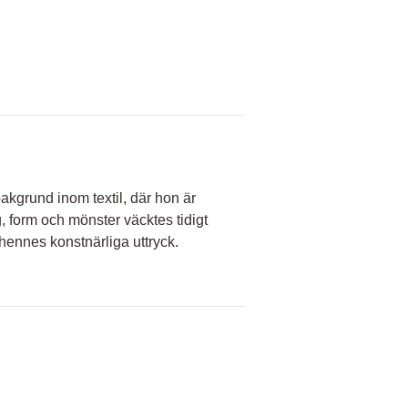
kgrund inom textil, där hon är
, form och mönster väcktes tidigt
a hennes konstnärliga uttryck.