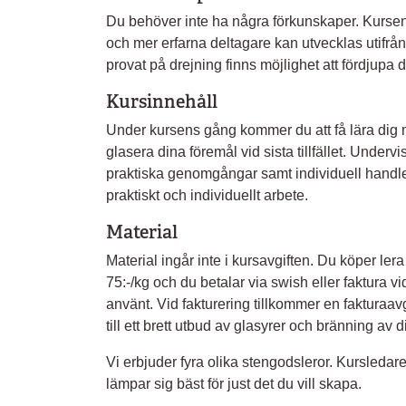
Du behöver inte ha några förkunskaper. Kursen
och mer erfarna deltagare kan utvecklas utifrå
provat på drejning finns möjlighet att fördjupa d
Kursinnehåll
Under kursens gång kommer du att få lära dig 
glasera dina föremål vid sista tillfället. Underv
praktiska genomgångar samt individuell handl
praktiskt och individuellt arbete.
Material
Material ingår inte i kursavgiften. Du köper lera
75:-/kg och du betalar via swish eller faktura vid 
använt. Vid fakturering tillkommer en fakturaavgi
till ett brett utbud av glasyrer och bränning av d
Vi erbjuder fyra olika stengodsleror. Kursledare
lämpar sig bäst för just det du vill skapa.