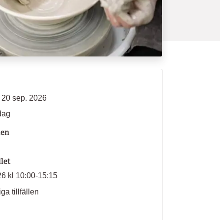
- 20 sep. 2026
dag
len
llet
26 kl 10:00-15:15
ga tillfällen