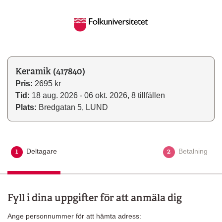
Keramik (417840)
Pris:
2695 kr
Tid:
18 aug. 2026 - 06 okt. 2026, 8 tillfällen
Plats:
Bredgatan 5, LUND
1
2
Deltagare
Aktuellt steg
Betalning
Fyll i dina uppgifter för att anmäla dig
Ange personnummer för att hämta adress: