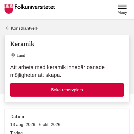
Hoppa till huvudinnehåll
Meny
Konsthantverk
Keramik
Plats
Lund
Att arbeta med keramik innebär oanade
möjligheter att skapa.
Boka reservplats
Datum
18 aug. 2026 - 6 okt. 2026
Tisdag