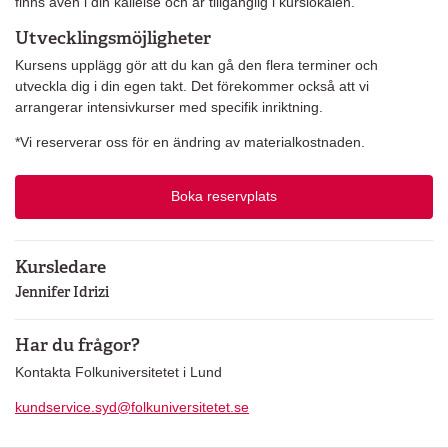
finns även i din kallelse och är tillgänglig i kurslokalen.
Utvecklingsmöjligheter
Kursens upplägg gör att du kan gå den flera terminer och
utveckla dig i din egen takt. Det förekommer också att vi
arrangerar intensivkurser med specifik inriktning.
*Vi reserverar oss för en ändring av materialkostnaden.
Boka reservplats
Kursledare
Jennifer Idrizi
Har du frågor?
Kontakta Folkuniversitetet i Lund
kundservice.syd@folkuniversitetet.se