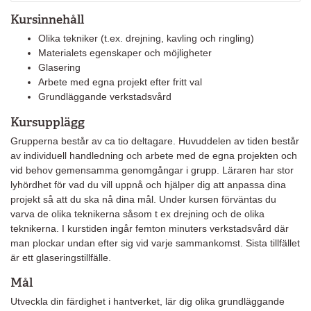
Kursinnehåll
Olika tekniker (t.ex. drejning, kavling och ringling)
Materialets egenskaper och möjligheter
Glasering
Arbete med egna projekt efter fritt val
Grundläggande verkstadsvård
Kursupplägg
Grupperna består av ca tio deltagare. Huvuddelen av tiden består
av individuell handledning och arbete med de egna projekten och
vid behov gemensamma genomgångar i grupp. Läraren har stor
lyhördhet för vad du vill uppnå och hjälper dig att anpassa dina
projekt så att du ska nå dina mål. Under kursen förväntas du
varva de olika teknikerna såsom t ex drejning och de olika
teknikerna. I kurstiden ingår femton minuters verkstadsvård där
man plockar undan efter sig vid varje sammankomst. Sista tillfället
är ett glaseringstillfälle.
Mål
Utveckla din färdighet i hantverket, lär dig olika grundläggande