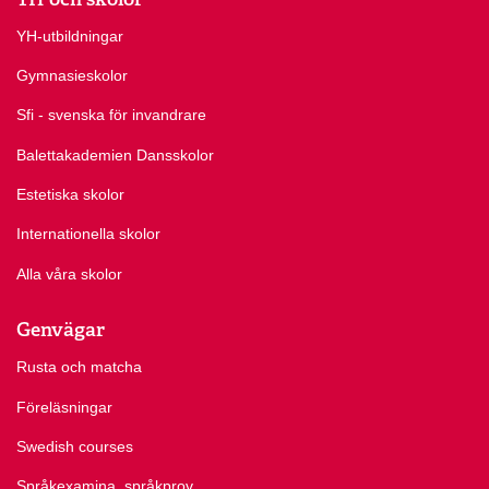
YH-utbildningar
Gymnasieskolor
Sfi - svenska för invandrare
Balettakademien Dansskolor
Estetiska skolor
Internationella skolor
Alla våra skolor
Genvägar
Rusta och matcha
Föreläsningar
Swedish courses
Språkexamina, språkprov