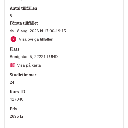
Antal tillfällen
8
Första tillfället
tis 18 aug. 2026 kl 17:00-19:15
Visa övriga tillfällen
Plats
Bredgatan 5, 22221 LUND
Visa på karta
Studietimmar
24
Kurs-ID
417840
Pris
2695 kr