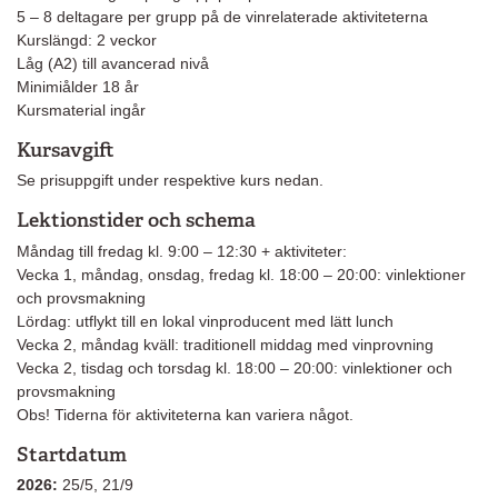
5 – 8 deltagare per grupp på de vinrelaterade aktiviteterna
Kurslängd: 2 veckor
Låg (A2) till avancerad nivå
Minimiålder 18 år
Kursmaterial ingår
Kursavgift
Se prisuppgift under respektive kurs nedan.
Lektionstider och schema
Måndag till fredag kl. 9:00 – 12:30 + aktiviteter:
Vecka 1, måndag, onsdag, fredag kl. 18:00 – 20:00: vinlektioner
och provsmakning
Lördag: utflykt till en lokal vinproducent med lätt lunch
Vecka 2, måndag kväll: traditionell middag med vinprovning
Vecka 2, tisdag och torsdag kl. 18:00 – 20:00: vinlektioner och
provsmakning
Obs! Tiderna för aktiviteterna kan variera något.
Startdatum
2026:
25/5, 21/9