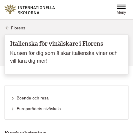
Hoppa till huvudinnehåll
Meny
Florens
Italienska för vinälskare i Florens
Kursen för dig som älskar italienska viner och
vill lära dig mer!
Boende och resa
Europarådets nivåskala