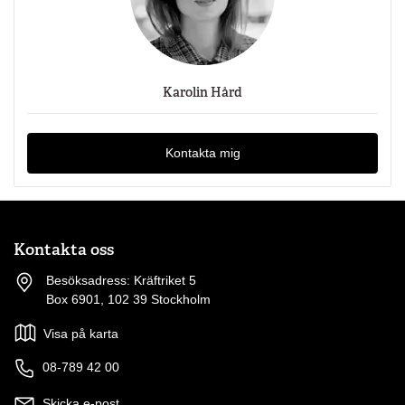
Karolin Hård
Kontakta mig
Kontakta oss
Besöksadress: Kräftriket 5
Box 6901, 102 39 Stockholm
Visa på karta
08-789 42 00
Skicka e-post