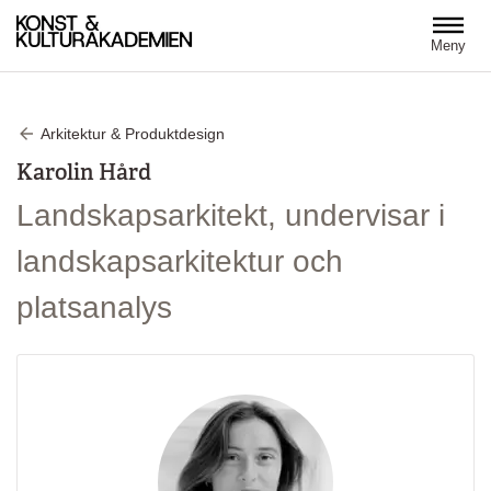
Hoppa till huvudinnehåll
Meny
Arkitektur & Produktdesign
Karolin Hård
Landskapsarkitekt, undervisar i
landskapsarkitektur och
platsanalys