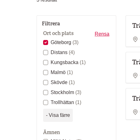
Filtrera
Tr
Ort och plats
Rensa
Göteborg
(3)
Distans
(4)
Tr
Kungsbacka
(1)
Malmö
(1)
Skövde
(1)
Stockholm
(3)
Tr
Trollhättan
(1)
- Visa färre
Ämnen