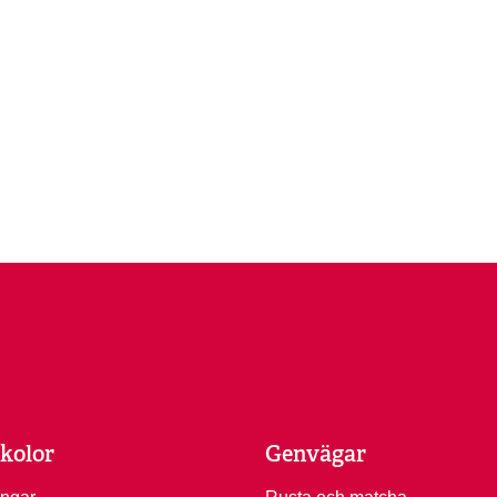
kolor
Genvägar