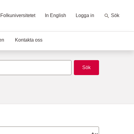
Folkuniversitetet
In English
Logga in
Sök
en
Kontakta oss
Sök