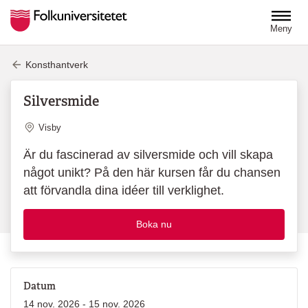
Hoppa till huvudinnehåll
Meny
Konsthantverk
Silversmide
Plats
Visby
Är du fascinerad av silversmide och vill skapa
något unikt? På den här kursen får du chansen
att förvandla dina idéer till verklighet.
Boka nu
Datum
14 nov. 2026 - 15 nov. 2026