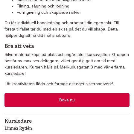
Filning, sågning och lödning
Formgivning och skapande i silver
Du får individuell handledning och arbetar i din egen takt. Till
första tillfället tar du med en skiss på det du vill skapa. Detta
hjälper dig att nå ditt mål snabbare.
Bra att veta
Silvermaterial köps på plats och ingår inte i kursavgiften. Gruppen
består av max sex deltagare, vilket ger dig gott om tid med
kursledaren. Kursen hålls på Merkuriusgatan 3 med vår erfarna
kursledare!
Låt kreativiteten flöda och formge ditt eget silverhantverk!
Boka nu
Kursledare
Linnéa Rydén