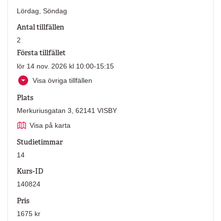
Lördag, Söndag
Antal tillfällen
2
Första tillfället
lör 14 nov. 2026 kl 10:00-15:15
Visa övriga tillfällen
Plats
Merkuriusgatan 3, 62141 VISBY
Visa på karta
Studietimmar
14
Kurs-ID
140824
Pris
1675 kr