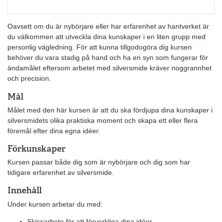
Oavsett om du är nybörjare eller har erfarenhet av hantverket är
du välkommen att utveckla dina kunskaper i en liten grupp med
personlig vägledning. För att kunna tillgodogöra dig kursen
behöver du vara stadig på hand och ha en syn som fungerar för
ändamålet eftersom arbetet med silversmide kräver noggrannhet
och precision.
Mål
Målet med den här kursen är att du ska fördjupa dina kunskaper i
silversmidets olika praktiska moment och skapa ett eller flera
föremål efter dina egna idéer.
Förkunskaper
Kursen passar både dig som är nybörjare och dig som har
tidigare erfarenhet av silversmide.
Innehåll
Under kursen arbetar du med:
Skissarbete för att förverkliga dina idéer