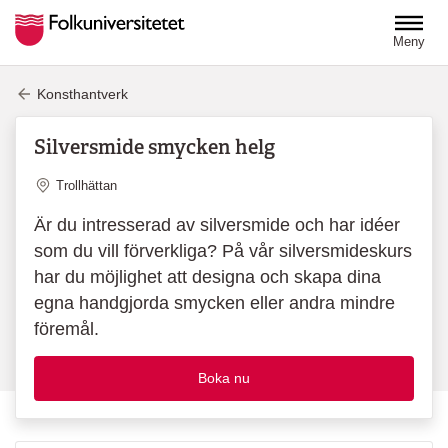
Hoppa till huvudinnehåll
Meny
Konsthantverk
Silversmide smycken helg
Plats
Trollhättan
Är du intresserad av silversmide och har idéer
som du vill förverkliga? På vår silversmideskurs
har du möjlighet att designa och skapa dina
egna handgjorda smycken eller andra mindre
föremål.
Boka nu