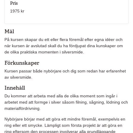
Pris
1975 kr
Mål
På kursen skapar du ett eller flera föremål efter egna idéer och
när kursen är avslutad skall du ha fördjupat dina kunskaper om
de olika praktiska momenten i silversmide.
Förkunskaper
Kursen passar både nybörjare och dig som redan har erfarenhet
av silversmide.
Innehåll
Du kommer att arbeta med alla de olika moment som ingår i
arbetet med att formge i silver såsom filning, sågning, lödning och
materialfördrivning.
Nybörjare börjar med att göra ett mindre föremål, exempelvis en
ring eller ett smycke. Lämpligt som första projekt är att göra en
ring eftersom den processen involverar alla grundläggande