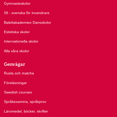
Gymnasieskolor
Sfi - svenska för invandrare
Balettakademien Dansskolor
Estetiska skolor
Internationella skolor
Alla våra skolor
Genvägar
Rusta och matcha
Föreläsningar
Swedish courses
Språkexamina, språkprov
Läromedel, böcker, skrifter