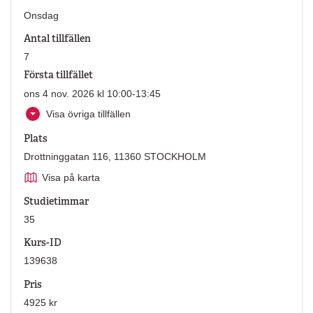
Onsdag
Antal tillfällen
7
Första tillfället
ons 4 nov. 2026 kl 10:00-13:45
Visa övriga tillfällen
Plats
Drottninggatan 116, 11360 STOCKHOLM
Visa på karta
Studietimmar
35
Kurs-ID
139638
Pris
4925 kr