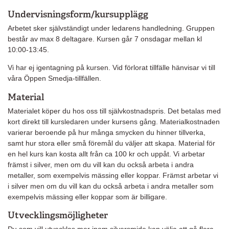
Undervisningsform/kursupplägg
Arbetet sker självständigt under ledarens handledning. Gruppen
består av max 8 deltagare. Kursen går 7 onsdagar mellan kl
10:00-13:45.
Vi har ej igentagning på kursen. Vid förlorat tillfälle hänvisar vi till
våra Öppen Smedja-tillfällen.
Material
Materialet köper du hos oss till självkostnadspris. Det betalas med
kort direkt till kursledaren under kursens gång. Materialkostnaden
varierar beroende på hur många smycken du hinner tillverka,
samt hur stora eller små föremål du väljer att skapa. Material för
en hel kurs kan kosta allt från ca 100 kr och uppåt. Vi arbetar
främst i silver, men om du vill kan du också arbeta i andra
metaller, som exempelvis mässing eller koppar. Främst arbetar vi
i silver men om du vill kan du också arbeta i andra metaller som
exempelvis mässing eller koppar som är billigare.
Utvecklingsmöjligheter