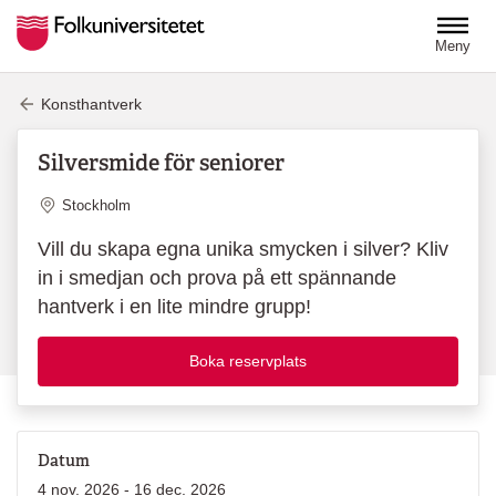
Hoppa till huvudinnehåll
Meny
Konsthantverk
Silversmide för seniorer
Plats
Stockholm
Vill du skapa egna unika smycken i silver? Kliv
in i smedjan och prova på ett spännande
hantverk i en lite mindre grupp!
Boka reservplats
Datum
4 nov. 2026 - 16 dec. 2026