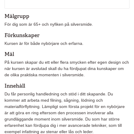
Målgrupp
För dig som är 65+ och nyfiken på silversmide.
Förkunskaper
Kursen är för både nybörjare och erfarna.
Mål
På kursen skapar du ett eller flera smycken efter egen design och
när kursen är avslutad skall du ha fördjupat dina kunskaper om
de olika praktiska momenten i silversmide.
Innehåll
Du får personlig handledning och stöd i ditt skapande. Du
kommer att arbeta med filning, sågning, lödning och
materialförflyttning. Lämpligt som första projekt för en nybörjare
är att göra en ring eftersom den processen involverar alla
grundläggande moment inom silversmide. Du som har större
erfarenhet kan fördjupa dig i mer avancerade tekniker, som till
exempel infattning av stenar eller lås och leder.