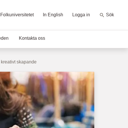
Folkuniversitetet
In English
Logga in
Sök
eden
Kontakta oss
 kreativt skapande