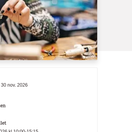
- 30 nov. 2026
len
llet
026 kl 10:00-15:15