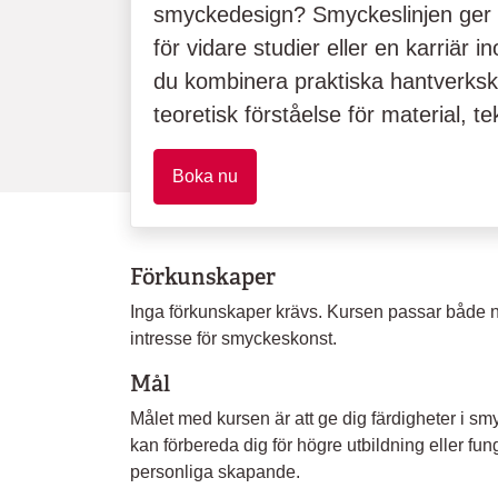
smyckedesign? Smyckeslinjen ger d
för vidare studier eller en karriär 
du kombinera praktiska hantverk
teoretisk förståelse för material, t
Boka nu
Förkunskaper
Inga förkunskaper krävs. Kursen passar både ny
intresse för smyckeskonst.
Mål
Målet med kursen är att ge dig färdigheter i s
kan förbereda dig för högre utbildning eller fung
personliga skapande.