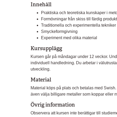
Innehåll
Praktiska och teoretiska kunskaper i meto
Formövningar från skiss till färdig produkt
Traditionella och experimentella tekniker 
Smyckeformgivning
Experiment med olika material
Kursupplägg
Kursen går på måndagar under 12 veckor. Und
individuell handledning. Du arbetar i välutrusta
utveckling.
Material
Material köps på plats och betalas med Swish. D
även välja billigare metaller som koppar eller 
Övrig information
Observera att kursen inte berättigar till studi