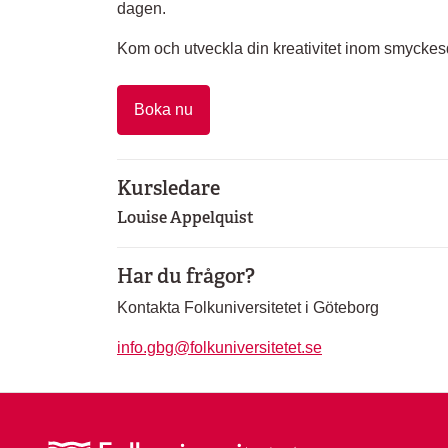
dagen.
Kom och utveckla din kreativitet inom smyckes
Boka nu
Kursledare
Louise Appelquist
Har du frågor?
Kontakta Folkuniversitetet i Göteborg
info.gbg@folkuniversitetet.se