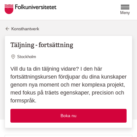
Hoppa till huvudinnehåll
Meny
Konsthantverk
Täljning - fortsättning
Plats
Stockholm
Vill du ta din täljning vidare? I den här
fortsättningskursen fördjupar du dina kunskaper
genom nya moment och mer komplexa projekt,
med fokus på träets egenskaper, precision och
formspråk.
Boka nu