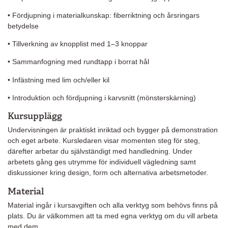
• Fördjupning i materialkunskap: fiberriktning och årsringars
betydelse
• Tillverkning av knopplist med 1–3 knoppar
• Sammanfogning med rundtapp i borrat hål
• Infästning med lim och/eller kil
• Introduktion och fördjupning i karvsnitt (mönsterskärning)
Kursupplägg
Undervisningen är praktiskt inriktad och bygger på demonstration
och eget arbete. Kursledaren visar momenten steg för steg,
därefter arbetar du självständigt med handledning. Under
arbetets gång ges utrymme för individuell vägledning samt
diskussioner kring design, form och alternativa arbetsmetoder.
Material
Material ingår i kursavgiften och alla verktyg som behövs finns på
plats. Du är välkommen att ta med egna verktyg om du vill arbeta
med dem.