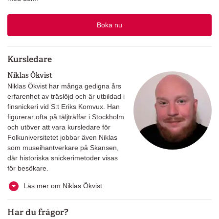
Boka nu
Kursledare
Niklas Ökvist
Niklas Ökvist har många gedigna års
erfarenhet av träslöjd och är utbildad i
finsnickeri vid S:t Eriks Komvux. Han
figurerar ofta på täljträffar i Stockholm
och utöver att vara kursledare för
Folkuniversitetet jobbar även Niklas
som museihantverkare på Skansen,
där historiska snickerimetoder visas
för besökare.
Läs mer om Niklas Ökvist
Har du frågor?