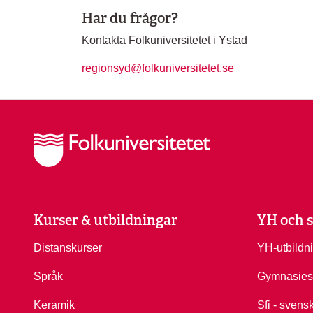
Har du frågor?
Kontakta Folkuniversitetet i Ystad
regionsyd@folkuniversitetet.se
Kurser & utbildningar
YH och s
Distanskurser
YH-utbildn
Språk
Gymnasies
Keramik
Sfi - svens