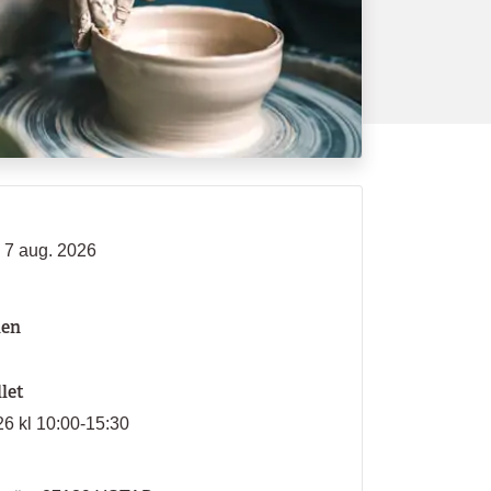
- 7 aug. 2026
len
llet
26 kl 10:00-15:30