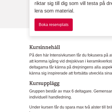
riktar sig till dig som vill testa på 
lera som material.
Boka reservplats
Kursinnehåll
På den här Intensivkursen får du fokusera på at
att komma igång vid drejskivan i keramikverksta
deltagarna får känna på drejningens alla aspek
känna sig inspirerade att fortsätta utveckla sin
Kursupplägg
Gruppen består av max 6 deltagare. Gemen
individuell handledning.
Under kursen får du spara max två alster till br