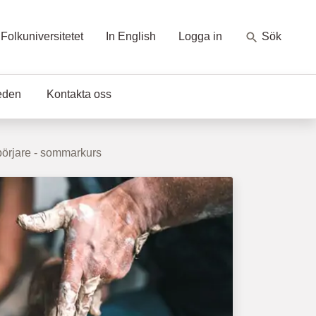
Folkuniversitetet
In English
Logga in
Sök
eden
Kontakta oss
börjare - sommarkurs