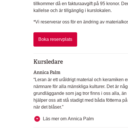
tillkommer då en fakturaavgift på 95 kronor. De
kallelse och är tillgänglig i kurslokalen.
*Vi reserverar oss för en ändring av materialk
Boka reservplats
Kursledare
Annica Palm
“Leran är ett uråldrigt material och keramike
nämnare för alla mänskliga kulturer. Det är någ
grundläggande som jag tror finns i oss alla, än
hjälper oss att stå stadigt med båda fötterna p
när det blåser.”
Läs mer om Annica Palm