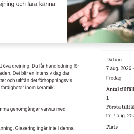
drejning och lära känna
Datum
t öva drejning. Du får handledning för
7 aug. 2026 
den. Det blir en intensiv dag där
Fredag
ter och utifrån det förhoppningsvis
a färdigheter inom keramik.
Antal tillfäl
1
Första tillfä
samma genomgångar varvas med
fre 7 aug. 20
Plats
änning. Glasering ingår inte i denna