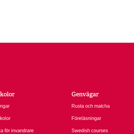
kolor
Genvägar
ingar
Rusta och matcha
kolor
Föreläsningar
ka för invandrare
Swedish courses