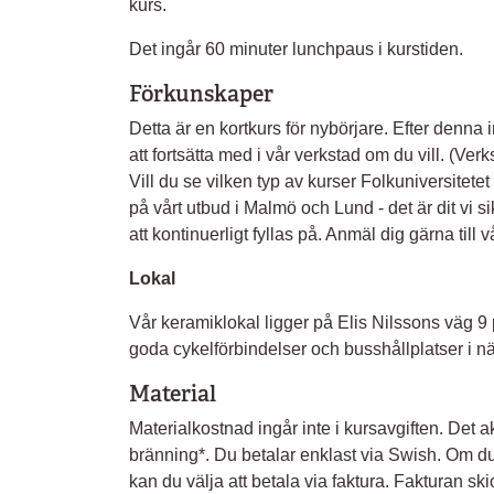
kurs.
Det ingår 60 minuter lunchpaus i kurstiden.
Förkunskaper
Detta är en kortkurs för nybörjare. Efter denna
att fortsätta med i vår verkstad om du vill. (Ve
Vill du se vilken typ av kurser Folkuniversitetet 
på vårt utbud i Malmö och Lund - det är dit vi 
att kontinuerligt fyllas på. Anmäl dig gärna till 
Lokal
Vår keramiklokal ligger på Elis Nilssons väg 
goda cykelförbindelser och busshållplatser i nä
Material
Materialkostnad ingår inte i kursavgiften. Det ak
bränning*. Du betalar enklast via Swish. Om du 
kan du välja att betala via faktura. Fakturan ski