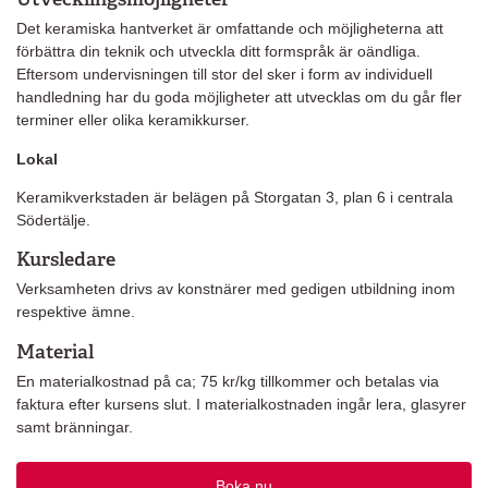
Det keramiska hantverket är omfattande och möjligheterna att
förbättra din teknik och utveckla ditt formspråk är oändliga.
Eftersom undervisningen till stor del sker i form av individuell
handledning har du goda möjligheter att utvecklas om du går fler
terminer eller olika keramikkurser.
Lokal
Keramikverkstaden är belägen på Storgatan 3, plan 6 i centrala
Södertälje.
Kursledare
Verksamheten drivs av konstnärer med gedigen utbildning inom
respektive ämne.
Material
En materialkostnad på ca; 75 kr/kg tillkommer och betalas via
faktura efter kursens slut. I materialkostnaden ingår lera, glasyrer
samt bränningar.
Boka nu