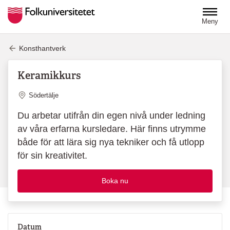
Hoppa till huvudinnehåll
Meny
Konsthantverk
Keramikkurs
Plats
Södertälje
Du arbetar utifrån din egen nivå under ledning
av våra erfarna kursledare. Här finns utrymme
både för att lära sig nya tekniker och få utlopp
för sin kreativitet.
Boka nu
Datum