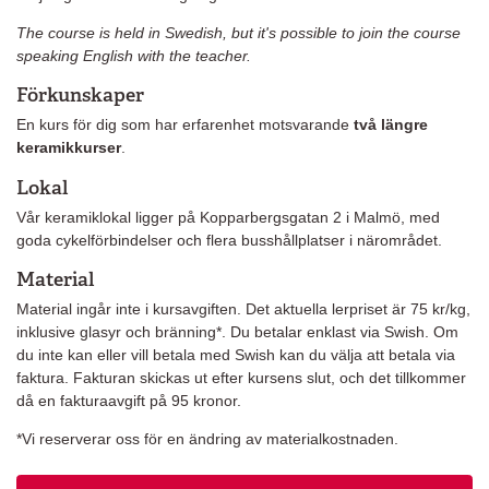
The course is held in Swedish, but it's possible to join the course
speaking English with the teacher.
Förkunskaper
En kurs för dig som har erfarenhet motsvarande
två längre
keramikkurser
.
Lokal
Vår keramiklokal ligger på Kopparbergsgatan 2 i Malmö, med
goda cykelförbindelser och flera busshållplatser i närområdet.
Material
Material ingår inte i kursavgiften. Det aktuella lerpriset är 75 kr/kg,
inklusive glasyr och bränning*. Du betalar enklast via Swish. Om
du inte kan eller vill betala med Swish kan du välja att betala via
faktura. Fakturan skickas ut efter kursens slut, och det tillkommer
då en fakturaavgift på 95 kronor.
*Vi reserverar oss för en ändring av materialkostnaden.