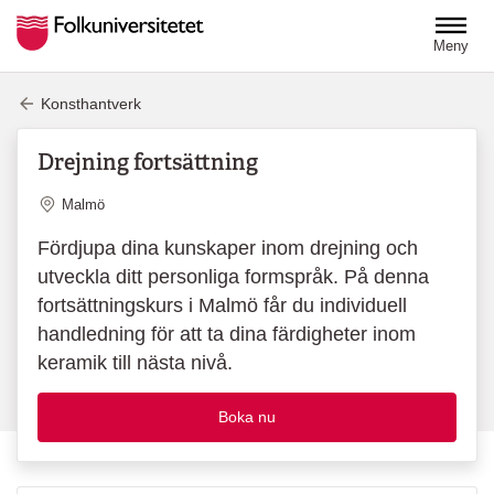
Hoppa till huvudinnehåll
Meny
Konsthantverk
Drejning fortsättning
Plats
Malmö
Fördjupa dina kunskaper inom drejning och
utveckla ditt personliga formspråk. På denna
fortsättningskurs i Malmö får du individuell
handledning för att ta dina färdigheter inom
keramik till nästa nivå.
Boka nu