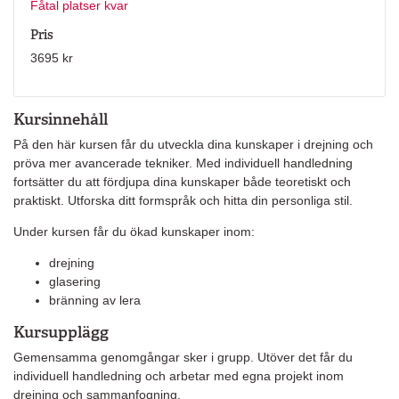
Fåtal platser kvar
Pris
3695 kr
Kursinnehåll
På den här kursen får du utveckla dina kunskaper i drejning och
pröva mer avancerade tekniker. Med individuell handledning
fortsätter du att fördjupa dina kunskaper både teoretiskt och
praktiskt. Utforska ditt formspråk och hitta din personliga stil.
Under kursen får du ökad kunskaper inom:
drejning
glasering
bränning av lera
Kursupplägg
Gemensamma genomgångar sker i grupp. Utöver det får du
individuell handledning och arbetar med egna projekt inom
drejning och sammanfogning.