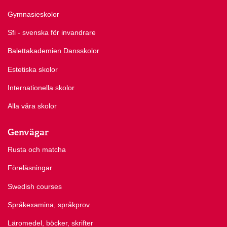
Gymnasieskolor
Sfi - svenska för invandrare
Balettakademien Dansskolor
Estetiska skolor
Internationella skolor
Alla våra skolor
Genvägar
Rusta och matcha
Föreläsningar
Swedish courses
Språkexamina, språkprov
Läromedel, böcker, skrifter