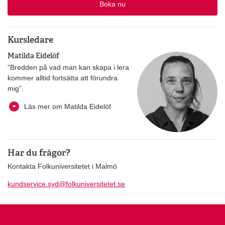
Boka nu
Kursledare
Matilda Eidelöf
”Bredden på vad man kan skapa i lera
kommer alltid fortsätta att förundra
mig”.
Läs mer om Matilda Eidelöf
Har du frågor?
Kontakta Folkuniversitetet i Malmö
kundservice.syd@folkuniversitetet.se