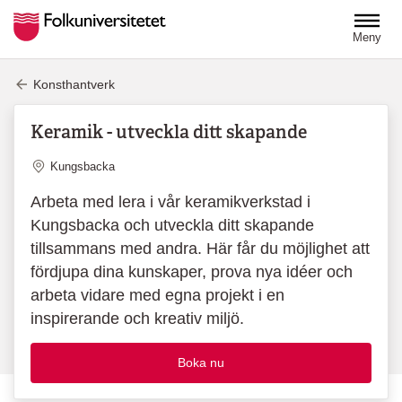
Hoppa till huvudinnehåll
Meny
Konsthantverk
Keramik - utveckla ditt skapande
Plats
Kungsbacka
Arbeta med lera i vår keramikverkstad i
Kungsbacka och utveckla ditt skapande
tillsammans med andra. Här får du möjlighet att
fördjupa dina kunskaper, prova nya idéer och
arbeta vidare med egna projekt i en
inspirerande och kreativ miljö.
Boka nu