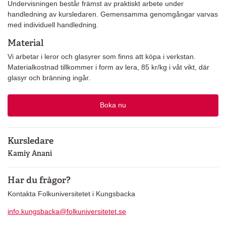
Undervisningen består främst av praktiskt arbete under
handledning av kursledaren. Gemensamma genomgångar varvas
med individuell handledning.
Material
Vi arbetar i leror och glasyrer som finns att köpa i verkstan.
Materialkostnad tillkommer i form av lera, 85 kr/kg i våt vikt, där
glasyr och bränning ingår.
Boka nu
Kursledare
Kamiy Anani
Har du frågor?
Kontakta Folkuniversitetet i Kungsbacka
info.kungsbacka@folkuniversitetet.se