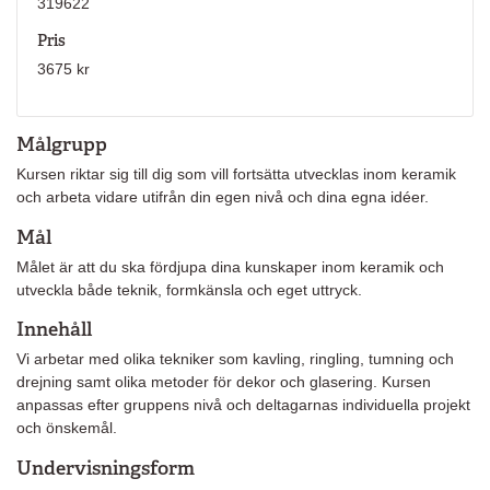
319622
Pris
3675 kr
Målgrupp
Kursen riktar sig till dig som vill fortsätta utvecklas inom keramik
och arbeta vidare utifrån din egen nivå och dina egna idéer.
Mål
Målet är att du ska fördjupa dina kunskaper inom keramik och
utveckla både teknik, formkänsla och eget uttryck.
Innehåll
Vi arbetar med olika tekniker som kavling, ringling, tumning och
drejning samt olika metoder för dekor och glasering. Kursen
anpassas efter gruppens nivå och deltagarnas individuella projekt
och önskemål.
Undervisningsform