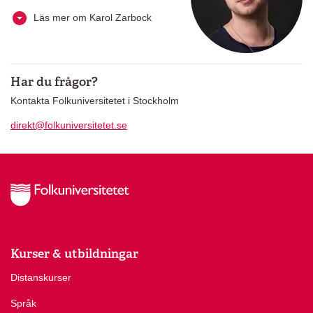
Läs mer om Karol Zarbock
Har du frågor?
Kontakta Folkuniversitetet i Stockholm
direkt@folkuniversitetet.se
Kurser & utbildningar
Distanskurser
Språk