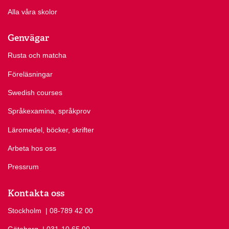
Alla våra skolor
Genvägar
Rusta och matcha
Föreläsningar
Swedish courses
Språkexamina, språkprov
Läromedel, böcker, skrifter
Arbeta hos oss
Pressrum
Kontakta oss
Stockholm
Ring Stockholm på
| 08-789 42 00