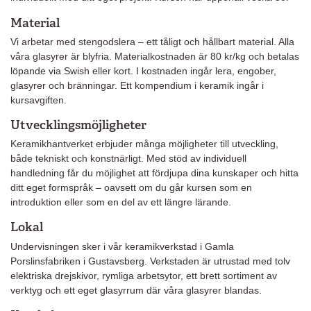
Material
Vi arbetar med stengodslera – ett tåligt och hållbart material. Alla
våra glasyrer är blyfria. Materialkostnaden är 80 kr/kg och betalas
löpande via Swish eller kort. I kostnaden ingår lera, engober,
glasyrer och bränningar. Ett kompendium i keramik ingår i
kursavgiften.
Utvecklingsmöjligheter
Keramikhantverket erbjuder många möjligheter till utveckling,
både tekniskt och konstnärligt. Med stöd av individuell
handledning får du möjlighet att fördjupa dina kunskaper och hitta
ditt eget formspråk – oavsett om du går kursen som en
introduktion eller som en del av ett längre lärande.
Lokal
Undervisningen sker i vår keramikverkstad i Gamla
Porslinsfabriken i Gustavsberg. Verkstaden är utrustad med tolv
elektriska drejskivor, rymliga arbetsytor, ett brett sortiment av
verktyg och ett eget glasyrrum där våra glasyrer blandas.