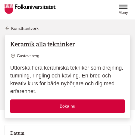
Hoppa till huvudinnehåll
Meny
Konsthantverk
Keramik alla tekninker
Plats
Gustavsberg
Utforska flera keramiska tekniker som drejning,
tumning, ringling och kavling. En bred och
kreativ kurs för både nybörjare och dig med
erfarenhet.
Boka nu
Datum