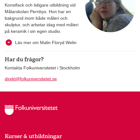
Konstfack och tidigare utbildning vid
Målarskolan Pernbys. Hon har en
bakgrund inom både måleri och
skulptur, och arbetar idag med måleri
på keramik i sin egen studio.
Läs mer om Malin Floryd Welin
Har du frågor?
Kontakta Folkuniversitetet i Stockholm
direkt@folkuniversitetet.se
Kurser & utbildningar