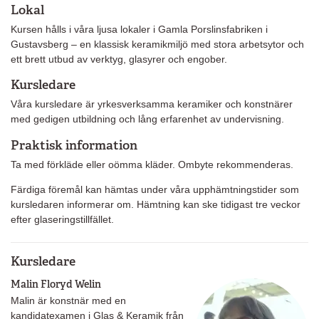
Lokal
Kursen hålls i våra ljusa lokaler i Gamla Porslinsfabriken i
Gustavsberg – en klassisk keramikmiljö med stora arbetsytor och
ett brett utbud av verktyg, glasyrer och engober.
Kursledare
Våra kursledare är yrkesverksamma keramiker och konstnärer
med gedigen utbildning och lång erfarenhet av undervisning.
Praktisk information
Ta med förkläde eller oömma kläder. Ombyte rekommenderas.
Färdiga föremål kan hämtas under våra upphämtningstider som
kursledaren informerar om. Hämtning kan ske tidigast tre veckor
efter glaseringstillfället.
Kursledare
Malin Floryd Welin
Malin är konstnär med en
kandidatexamen i Glas & Keramik från