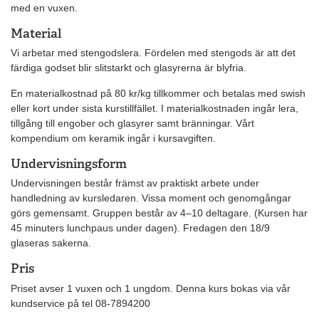
med en vuxen.
Material
Vi arbetar med stengodslera. Fördelen med stengods är att det
färdiga godset blir slitstarkt och glasyrerna är blyfria.
En materialkostnad på 80 kr/kg tillkommer och betalas med swish
eller kort under sista kurstillfället. I materialkostnaden ingår lera,
tillgång till engober och glasyrer samt bränningar. Vårt
kompendium om keramik ingår i kursavgiften.
Undervisningsform
Undervisningen består främst av praktiskt arbete under
handledning av kursledaren. Vissa moment och genomgångar
görs gemensamt. Gruppen består av 4–10 deltagare. (Kursen har
45 minuters lunchpaus under dagen). Fredagen den 18/9
glaseras sakerna.
Pris
Priset avser 1 vuxen och 1 ungdom. Denna kurs bokas via vår
kundservice på tel 08-7894200