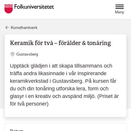
Hoppa till huvudinnehåll
Meny
Konsthantverk
Keramik för två – förälder & tonåring
Plats
Gustavsberg
Upptäck glädjen i att skapa tillsammans och
träffa andra likasinnade i vår inspirerande
keramikverkstad i Gustavsberg. På kursen får
du och din tonåring utforska lera, form och
glasyr i en kreativ och avspänd miljö. (Priset är
för två personer)