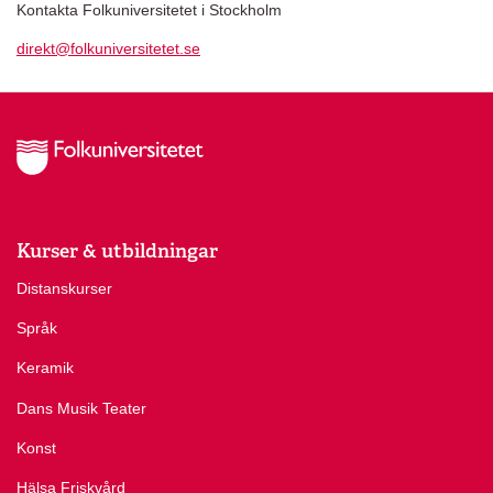
Kontakta Folkuniversitetet i Stockholm
direkt@folkuniversitetet.se
Kurser & utbildningar
Distanskurser
Språk
Keramik
Dans Musik Teater
Konst
Hälsa Friskvård