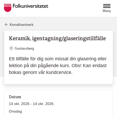
Hoppa till huvudinnehåll
Meny
Konsthantverk
Keramik, igentagning/glaseringstillfälle
Plats
Gustavsberg
Ett tillfälle för dig som missat din glasering eller
lektion på din pågående kurs. Obs! Kan endast
bokas genom vår kundcervice.
Datum
14 okt. 2026 - 14 okt. 2026
Onsdag