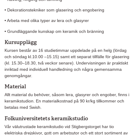
• Dekorationstekniker som glasering och engobering
• Arbeta med olika typer av lera och glasyrer
• Grundläggande kunskap om keramik och bränning
Kursupplägg
Kursen består av 16 studietimmar uppdelade på en helg (lördag
och söndag kl.10.00 –15.15) samt ett separat tillfälle för glasering
(kl. 15.30–18.30, två veckor senare). Undervisningen är praktiskt
inriktad med individuell handledning och några gemensamma
genomgångar.
Material
Allt material du behöver, såsom lera, glasyrer och engober, finns i
keramikstudion. En materialkostnad på 90 kr/kg tillkommer och
betalas med Swish.
Folkuniversitetets keramikstudio
Vår välutrustade keramikstudio vid Stigbergstorget har tio
elektriska drejskivor, gott om arbetsytor och ett stort sortiment av