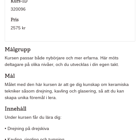
Kurs-ID
320096
Pris
2575 kr
Målgrupp
Kursen passar både nybörjare och mer erfarna. Här möts
deltagare på olika nivåer, och du utvecklas i din egen takt.
Mål
Målet med den här kursen är att ge dig kunskap om keramiska
tekniker såsom drejning, kavling och glasering, så att du kan
skapa unika föremål i lera.
Innehåll
Under kursen får du lära dig:
• Drejning på drejskiva
• Kavling, ringling och tumning