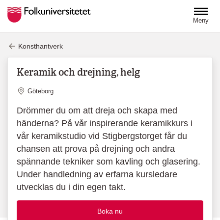
Hoppa till huvudinnehåll
Meny
Konsthantverk
Keramik och drejning, helg
Plats
Göteborg
Drömmer du om att dreja och skapa med
händerna? På vår inspirerande keramikkurs i
vår keramikstudio vid Stigbergstorget får du
chansen att prova på drejning och andra
spännande tekniker som kavling och glasering.
Under handledning av erfarna kursledare
utvecklas du i din egen takt.
Boka nu