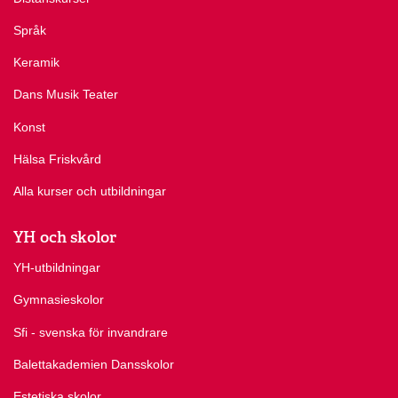
Språk
Keramik
Dans Musik Teater
Konst
Hälsa Friskvård
Alla kurser och utbildningar
YH och skolor
YH-utbildningar
Gymnasieskolor
Sfi - svenska för invandrare
Balettakademien Dansskolor
Estetiska skolor