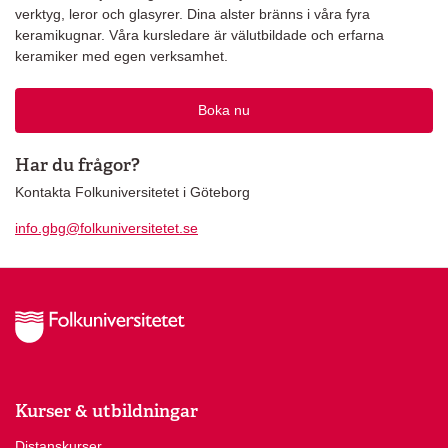
verktyg, leror och glasyrer. Dina alster bränns i våra fyra
keramikugnar. Våra kursledare är välutbildade och erfarna
keramiker med egen verksamhet.
Boka nu
Har du frågor?
Kontakta Folkuniversitetet i Göteborg
info.gbg@folkuniversitetet.se
Kurser & utbildningar
Distanskurser