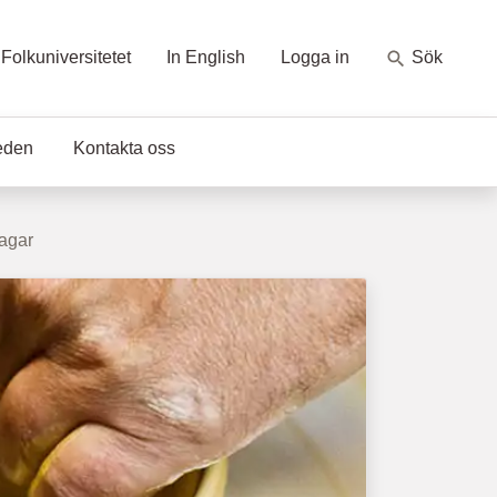
Folkuniversitetet
In English
Logga in
Sök
eden
Kontakta oss
dagar