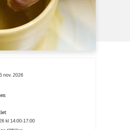
 5 nov. 2026
len
llet
026 kl 14:00-17:00