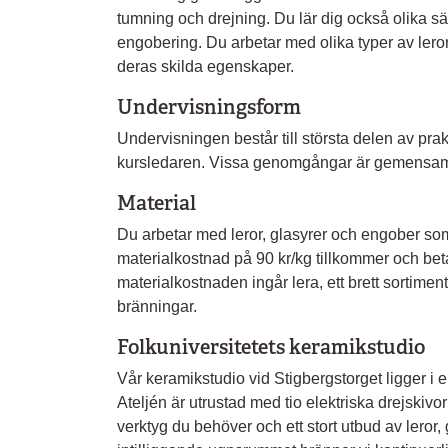
tumning och drejning. Du lär dig också olika sä
engobering. Du arbetar med olika typer av lero
deras skilda egenskaper.
Undervisningsform
Undervisningen består till största delen av pra
kursledaren. Vissa genomgångar är gemensa
Material
Du arbetar med leror, glasyrer och engober som
materialkostnad på 90 kr/kg tillkommer och beta
materialkostnaden ingår lera, ett brett sortime
bränningar.
Folkuniversitetets keramikstudio
Vår keramikstudio vid Stigbergstorget ligger i e
Ateljén är utrustad med tio elektriska drejskivor
verktyg du behöver och ett stort utbud av leror,