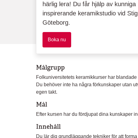
härlig lera! Du får hjälp av kunniga
inspirerande keramikstudio vid Stig
Göteborg.
Boka nu
Målgrupp
Folkuniversitetets keramikkurser har blandade 
Du behöver inte ha några förkunskaper utan utv
egen takt.
Mål
Efter kursen har du fördjupat dina kunskaper i
Innehåll
Du lär dig grundläggande tekniker för att forma l