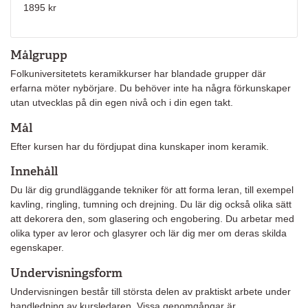
1895 kr
Målgrupp
Folkuniversitetets keramikkurser har blandade grupper där
erfarna möter nybörjare. Du behöver inte ha några förkunskaper
utan utvecklas på din egen nivå och i din egen takt.
Mål
Efter kursen har du fördjupat dina kunskaper inom keramik.
Innehåll
Du lär dig grundläggande tekniker för att forma leran, till exempel
kavling, ringling, tumning och drejning. Du lär dig också olika sätt
att dekorera den, som glasering och engobering. Du arbetar med
olika typer av leror och glasyrer och lär dig mer om deras skilda
egenskaper.
Undervisningsform
Undervisningen består till största delen av praktiskt arbete under
handledning av kursledaren. Vissa genomgångar är