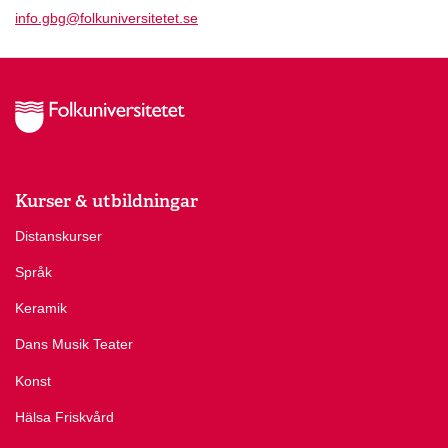
info.gbg@folkuniversitetet.se
Kurser & utbildningar
Distanskurser
Språk
Keramik
Dans Musik Teater
Konst
Hälsa Friskvård