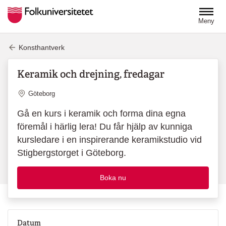
Hoppa till huvudinnehåll
Meny
Konsthantverk
Keramik och drejning, fredagar
Plats
Göteborg
Gå en kurs i keramik och forma dina egna
föremål i härlig lera! Du får hjälp av kunniga
kursledare i en inspirerande keramikstudio vid
Stigbergstorget i Göteborg.
Boka nu
Datum