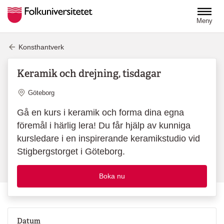
Hoppa till huvudinnehåll
Meny
Konsthantverk
Keramik och drejning, tisdagar
Plats
Göteborg
Gå en kurs i keramik och forma dina egna
föremål i härlig lera! Du får hjälp av kunniga
kursledare i en inspirerande keramikstudio vid
Stigbergstorget i Göteborg.
Boka nu
Datum