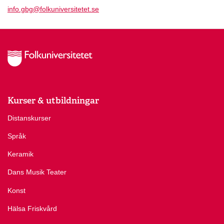
info.gbg@folkuniversitetet.se
Kurser & utbildningar
Distanskurser
Språk
Keramik
Dans Musik Teater
Konst
Hälsa Friskvård