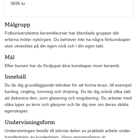
3695 kr
Målgrupp
Folkuniversitetets keramikkurser har blandade grupper där
erfarna möter nybörjare. Du behöver inte ha några förkunskaper
utan utvecklas på din egen nivå och i din egen takt.
Mål
Efter kursen har du fördjupat dina kunskaper inom keramik.
Innehåll
Du lär dig grundläggande tekniker för att forma leran, till exempel
kavling, ringling, tumning och drejning. Du lär dig också olika sätt
att dekorera den, som glasering och engobering. Du arbetar med
olika typer av leror och glasyrer och lär dig mer om deras skilda
egenskaper.
Undervisningsform
Undervisningen består till största delen av praktiskt arbete under
handledning av kursledaren. Vissa genomgångar är