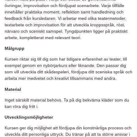
övningar, improvisation och fördjupat scenarbete. Varje tillfälle
innehåller praktiska moment, reflektion samt handledning och
feedback från kursledaren. Vi arbetar med olika teatermetoder,
textarbete och improvisation för att utveckla kroppsspråk, röst,
närvaro och sceniskt samspel. Tyngdpunkten ligger på praktiskt
arbete, kompletterat med relevant teori.
Målgrupp
Kursen riktar sig till dig som har tidigare erfarenhet av teater, till
exempel genom en nybörjarkurs eller liknande. Den passar dig
som vill utveckla ditt skådespeleri, fördjupa ditt sceniska språk och
arbeta mer medvetet och kreativt tillsammans med andra.
Material
Inget särskilt material behövs. Ta på dig bekväma kläder som du
kan röra dig fritt i.
Utvecklingsmöjligheter
Kursen ger dig möjlighet att fördjupa din konstnärliga process och
utveckla ditt personliga uttryck. Du tränar på att ta större ansvar i