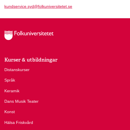
kundservice.syd@folkuniversitetet.se
Kurser & utbildningar
Distanskurser
Språk
Keramik
Dans Musik Teater
Konst
Hälsa Friskvård