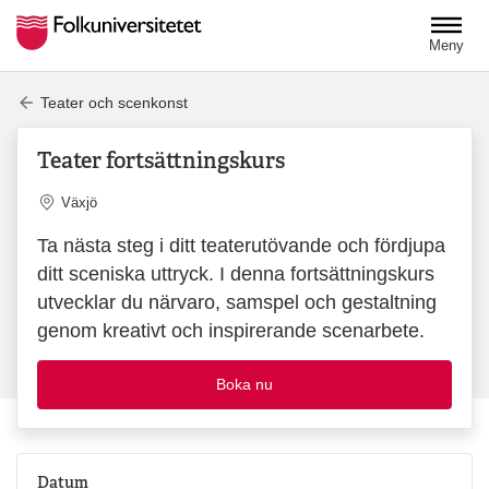
Hoppa till huvudinnehåll
Meny
Teater och scenkonst
Teater fortsättningskurs
Plats
Växjö
Ta nästa steg i ditt teaterutövande och fördjupa
ditt sceniska uttryck. I denna fortsättningskurs
utvecklar du närvaro, samspel och gestaltning
genom kreativt och inspirerande scenarbete.
Boka nu
Datum