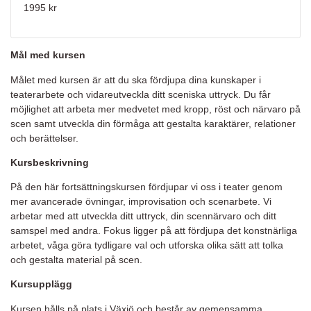
1995 kr
Mål med kursen
Målet med kursen är att du ska fördjupa dina kunskaper i
teaterarbete och vidareutveckla ditt sceniska uttryck. Du får
möjlighet att arbeta mer medvetet med kropp, röst och närvaro på
scen samt utveckla din förmåga att gestalta karaktärer, relationer
och berättelser.
Kursbeskrivning
På den här fortsättningskursen fördjupar vi oss i teater genom
mer avancerade övningar, improvisation och scenarbete. Vi
arbetar med att utveckla ditt uttryck, din scennärvaro och ditt
samspel med andra. Fokus ligger på att fördjupa det konstnärliga
arbetet, våga göra tydligare val och utforska olika sätt att tolka
och gestalta material på scen.
Kursupplägg
Kursen hålls på plats i Växjö och består av gemensamma