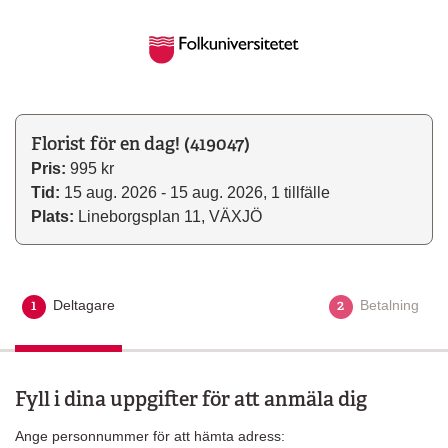
Florist för en dag! (419047)
Pris:
995 kr
Tid:
15 aug. 2026 - 15 aug. 2026, 1 tillfälle
Plats:
Lineborgsplan 11, VÄXJÖ
1
2
Deltagare
Aktuellt steg
Betalning
Fyll i dina uppgifter för att anmäla dig
Ange personnummer för att hämta adress: