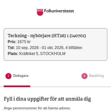
Teckning - nybörjare (HT26) 1 (140701)
Pris:
1675 kr
Tid:
10 sep. 2026 - 01 okt. 2026, 4 tillfällen
Plats:
Kräftriket 5, STOCKHOLM
1
2
Deltagare
Aktuellt steg
Betalning
Fyll i dina uppgifter för att anmäla dig
Ange personnummer för att hämta adress: