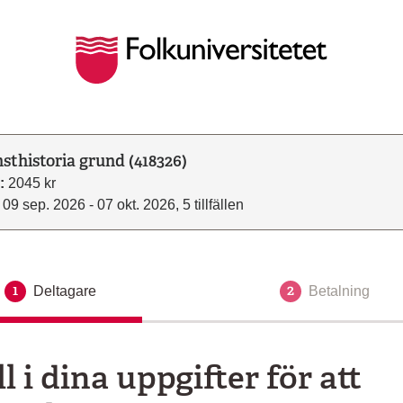
sthistoria grund (418326)
:
2045 kr
09 sep. 2026 - 07 okt. 2026, 5 tillfällen
1
2
Deltagare
Aktuellt steg
Betalning
ll i dina uppgifter för att