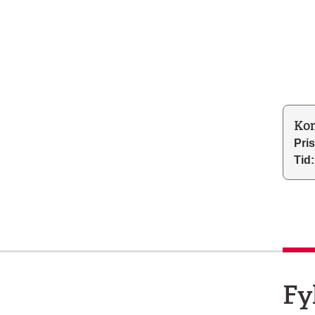
Kon
Pris
Tid:
Fy