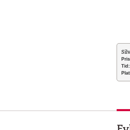
Sil
Pris
Tid:
Plat
Fy