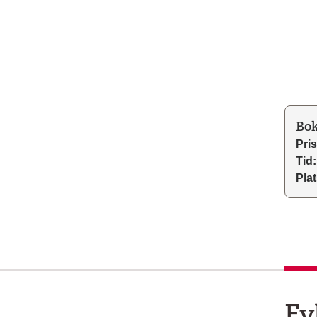
Bok
Pris
Tid:
Plat
Fy