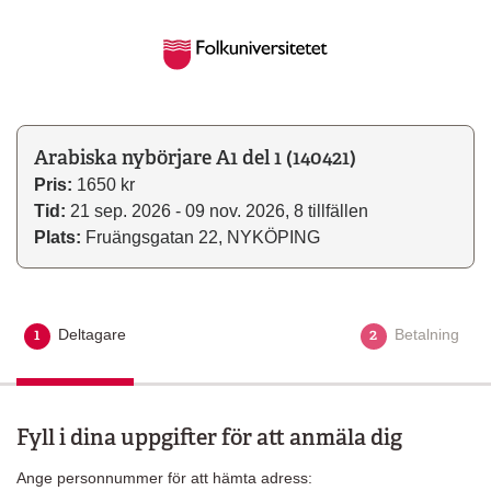
Arabiska nybörjare A1 del 1 (140421)
Pris:
1650 kr
Tid:
21 sep. 2026 - 09 nov. 2026, 8 tillfällen
Plats:
Fruängsgatan 22, NYKÖPING
1
2
Deltagare
Aktuellt steg
Betalning
Fyll i dina uppgifter för att anmäla dig
Ange personnummer för att hämta adress: