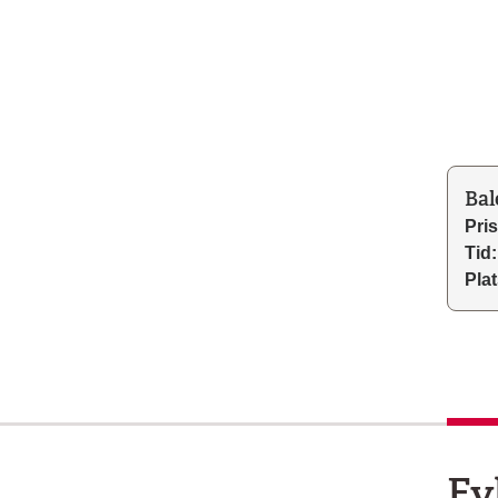
Bal
Pris
Tid:
Plat
Fy