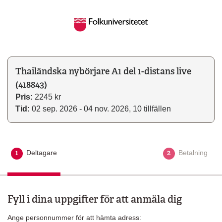
Thailändska nybörjare A1 del 1-distans live
(418843)
Pris:
2245 kr
Tid:
02 sep. 2026 - 04 nov. 2026, 10 tillfällen
1
2
Deltagare
Aktuellt steg
Betalning
Fyll i dina uppgifter för att anmäla dig
Ange personnummer för att hämta adress: