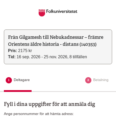
Från Gilgamesh till Nebukadnessar – främre
Orientens äldre historia - distans (140353)
Pris:
2175 kr
Tid:
16 sep. 2026 - 25 nov. 2026, 8 tillfällen
1
2
Deltagare
Aktuellt steg
Betalning
Fyll i dina uppgifter för att anmäla dig
Ange personnummer för att hämta adress: