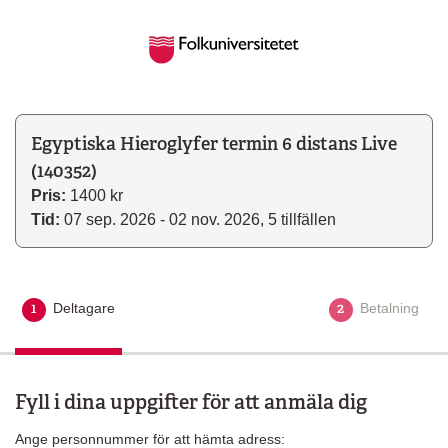
Egyptiska Hieroglyfer termin 6 distans Live
(140352)
Pris:
1400 kr
Tid:
07 sep. 2026 - 02 nov. 2026, 5 tillfällen
1
2
Deltagare
Aktuellt steg
Betalning
Fyll i dina uppgifter för att anmäla dig
Ange personnummer för att hämta adress: