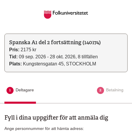
Spanska A1 del 2 fortsättning (140174)
Pris:
2175 kr
Tid:
09 sep. 2026 - 28 okt. 2026, 8 tillfällen
Plats:
Kungstensgatan 45, STOCKHOLM
1
2
Deltagare
Aktuellt steg
Betalning
Fyll i dina uppgifter för att anmäla dig
Ange personnummer för att hämta adress: