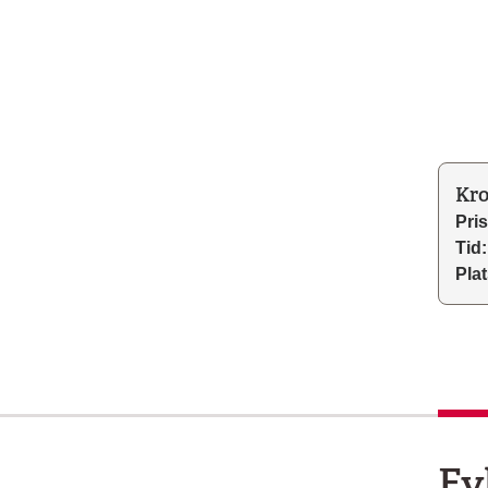
Kro
Pris
Tid:
Plat
Fy