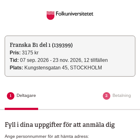
Franska B1 del 1 (139399)
Pris:
3175 kr
Tid:
07 sep. 2026 - 23 nov. 2026, 12 tillfällen
Plats:
Kungstensgatan 45, STOCKHOLM
1
2
Deltagare
Aktuellt steg
Betalning
Fyll i dina uppgifter för att anmäla dig
Ange personnummer för att hämta adress: